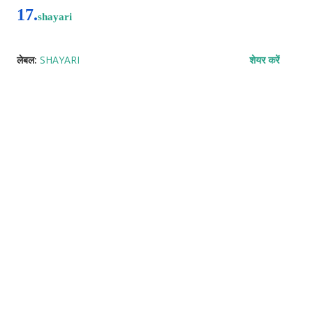
17.
shayari
लेबल:
SHAYARI
शेयर करें